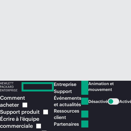
Acheter maintenant
Animation et
Entreprise
mouvement
Support
Comment
Événements
Désactivé
Activ
acheter
et actualités
Ressources
Support
produit
client
Écrire à l’équipe
Partenaires
commerciale