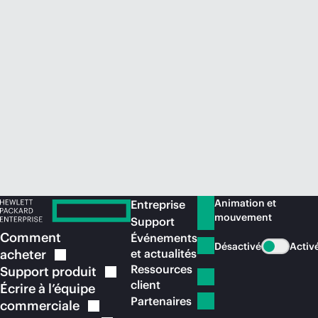
Acheter maintenant
Animation et
Entreprise
mouvement
Support
Comment
Événements
Désactivé
Activ
acheter
et actualités
Ressources
Support
produit
client
Écrire à l’équipe
Partenaires
commerciale