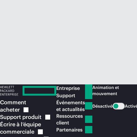
Acheter maintenant
Animation et
Entreprise
mouvement
Support
Comment
Événements
Désactivé
Activ
acheter
et actualités
Ressources
Support
produit
client
Écrire à l’équipe
Partenaires
commerciale