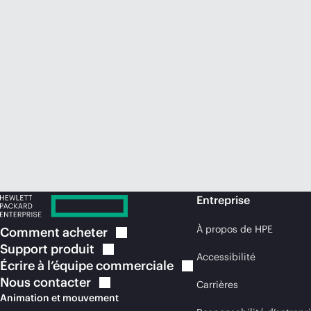
Entreprise
À propos de HPE
Comment
acheter
Support
produit
Accessibilité
Écrire à l’équipe
commerciale
Nous
contacter
Carrières
Animation et mouvement