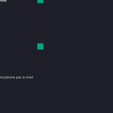
ités
cations par e-mail