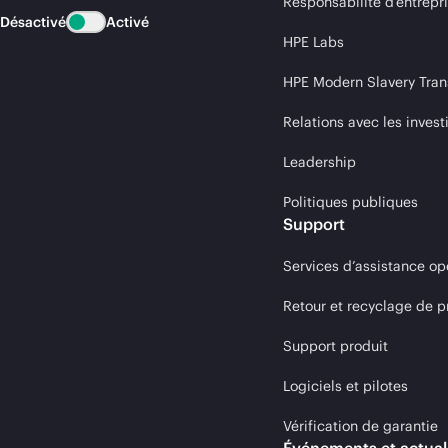
Responsabilité d’entrepr
Désactivé
Activé
HPE Labs
HPE Modern Slavery Tran
Relations avec les invest
Leadership
Politiques publiques
Support
Services d’assistance op
Retour et recyclage de p
Support produit
Logiciels et pilotes
Vérification de garantie