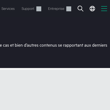
Services
Support
Entreprise
 cas et bien d’autres contenus se rapportant aux derniers
ide
t commander.