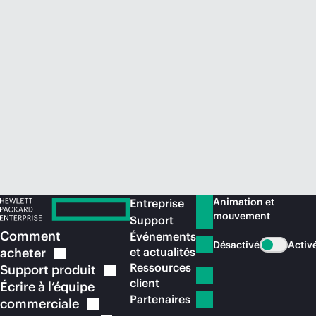
Acheter maintenant
Animation et
Entreprise
mouvement
Support
Comment
Événements
Désactivé
Activ
acheter
et actualités
Ressources
Support
produit
client
Écrire à l’équipe
Partenaires
commerciale