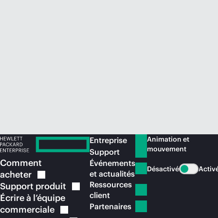
Acheter maintenant
Animation et
Entreprise
mouvement
Support
Comment
Événements
Désactivé
Activ
acheter
et actualités
Ressources
Support
produit
client
Écrire à l’équipe
Partenaires
commerciale