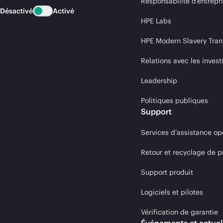
Responsabilité d’entrepr
Désactivé
Activé
HPE Labs
HPE Modern Slavery Tran
Relations avec les invest
Leadership
Politiques publiques
Support
Services d’assistance op
Retour et recyclage de p
Support produit
Logiciels et pilotes
Vérification de garantie