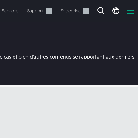
Services
Support
Entreprise
 cas et bien d’autres contenus se rapportant aux derniers
ide
t commander.