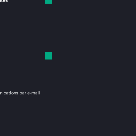
ités
cations par e-mail