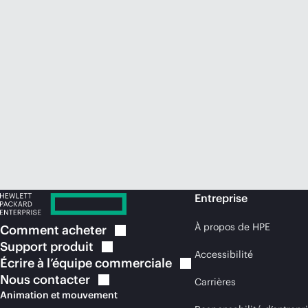
Entreprise
À propos de HPE
Comment
acheter
Support
produit
Accessibilité
Écrire à l’équipe
commerciale
Nous
contacter
Carrières
Animation et mouvement