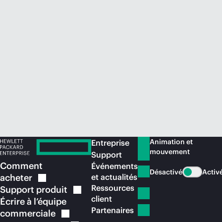
Acheter maintenant
Animation et
Entreprise
mouvement
Support
Comment
Événements
Désactivé
Activ
acheter
et actualités
Ressources
Support
produit
client
Écrire à l’équipe
Partenaires
commerciale