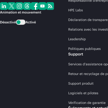
Responsabilité d’entrepr
HPE Labs
Animation et mouvement
Déclaration de transpare
Désactivé
Activé
Relations avec les invest
Leadership
Politiques publiques
Support
Services d’assistance op
Retour et recyclage de p
Support produit
Logiciels et pilotes
Vérification de garantie