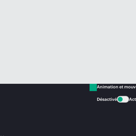
Animation et mou
Désactivé
Act