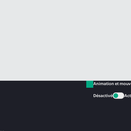
Animation et mou
Désactivé
Act