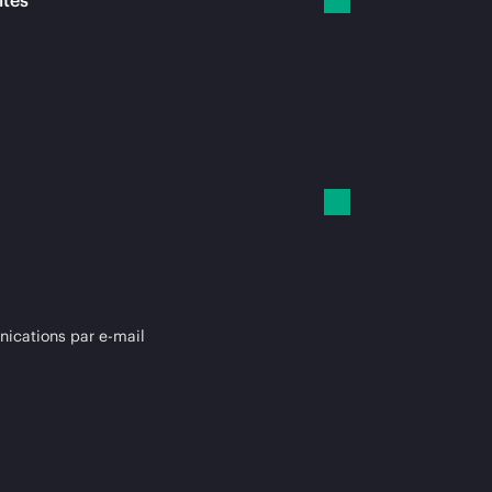
ités
cations par e-mail