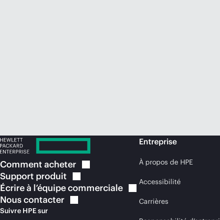
Entreprise
À propos de HPE
Comment
acheter
Support
produit
Accessibilité
Écrire à l’équipe
commerciale
Nous
contacter
Carrières
Suivre HPE sur