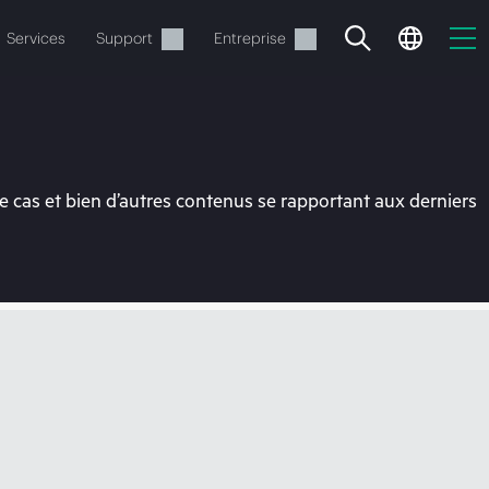
Services
Support
Entreprise
 cas et bien d’autres contenus se rapportant aux derniers
ide
t commander.