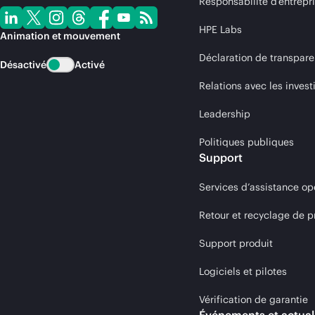
Responsabilité d’entrepr
HPE Labs
Animation et mouvement
Déclaration de transpare
Désactivé
Activé
Relations avec les invest
Leadership
Politiques publiques
Support
Services d’assistance op
Retour et recyclage de p
Support produit
Logiciels et pilotes
Vérification de garantie