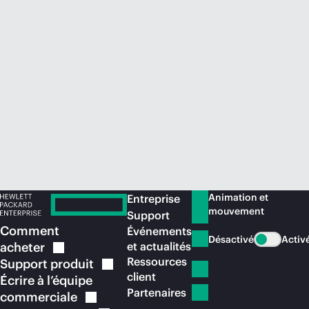
Acheter maintenant
Animation et
Entreprise
mouvement
Support
Comment
Événements
Désactivé
Activ
acheter
et actualités
Ressources
Support
produit
client
Écrire à l’équipe
Partenaires
commerciale