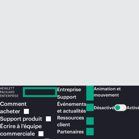
Acheter maintenant
Animation et
Entreprise
mouvement
Support
Comment
Événements
Désactivé
Activ
acheter
et actualités
Ressources
Support
produit
client
Écrire à l’équipe
Partenaires
commerciale