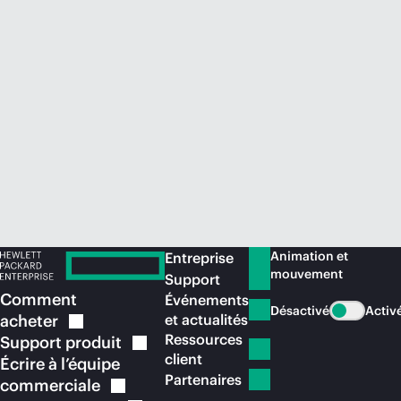
Acheter maintenant
Animation et
Entreprise
mouvement
Support
Comment
Événements
Désactivé
Activ
acheter
et actualités
Ressources
Support
produit
client
Écrire à l’équipe
Partenaires
commerciale