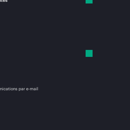
ités
cations par e-mail