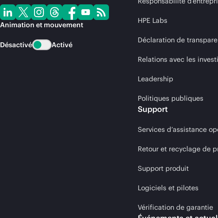
Responsabilité d’entrepr
HPE Labs
Animation et mouvement
Déclaration de transpare
Désactivé
Activé
Relations avec les invest
Leadership
Politiques publiques
Support
Services d’assistance op
Retour et recyclage de p
Support produit
Logiciels et pilotes
Vérification de garantie