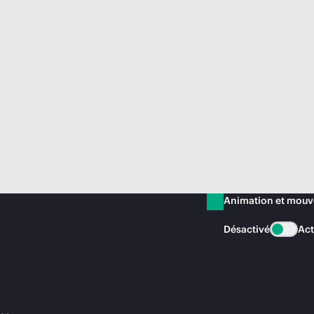
Animation et mou
Désactivé
Act