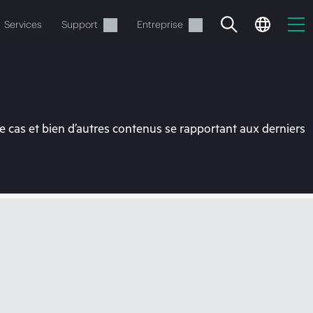
Services
Support
Entreprise
 cas et bien d’autres contenus se rapportant aux derniers
ide
t commander.