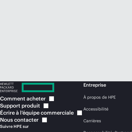
Entreprise
À propos de HPE
Comment
acheter
Support
produit
Accessibilité
Écrire à l’équipe
commerciale
Nous
contacter
Carrières
Suivre HPE sur