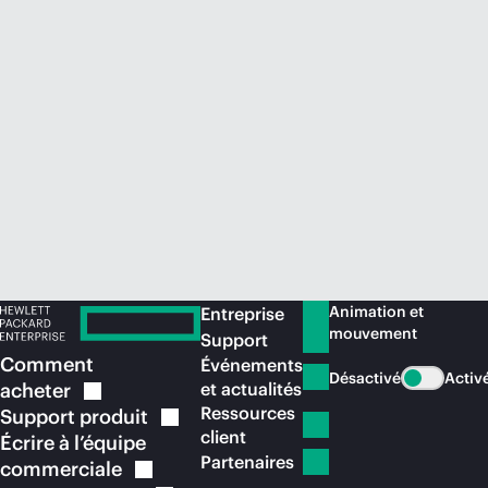
Acheter maintenant
Animation et
Entreprise
mouvement
Support
Comment
Événements
Désactivé
Activ
acheter
et actualités
Ressources
Support
produit
client
Écrire à l’équipe
Partenaires
commerciale