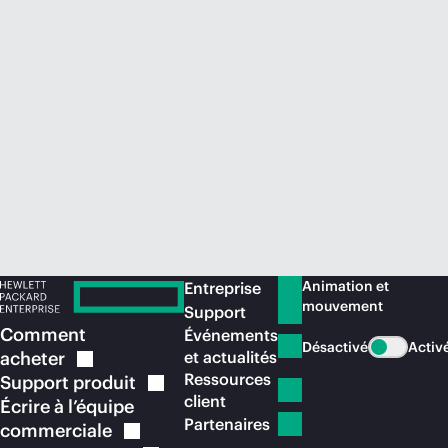
Acheter maintenant
Animation et
Entreprise
mouvement
Support
Comment
Événements
Désactivé
Activ
acheter
et actualités
Ressources
Support
produit
client
Écrire à l’équipe
Partenaires
commerciale