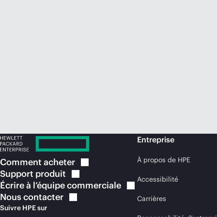
Entreprise
À propos de HPE
Comment
acheter
Support
produit
Accessibilité
Écrire à l’équipe
commerciale
Nous
contacter
Carrières
Suivre HPE sur