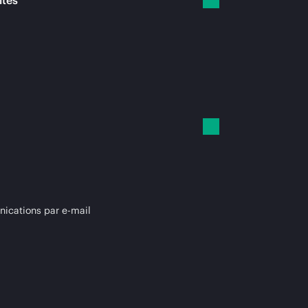
ités
cations par e-mail