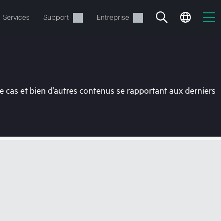
Services
Support
Entreprise
 cas et bien d’autres contenus se rapportant aux derniers
ide
t commander.