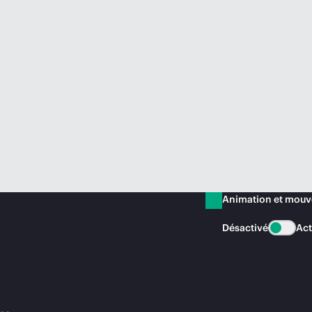
Animation et mou
Désactivé
Act