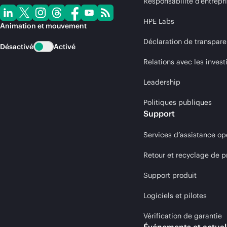
Responsabilité d’entrepr
HPE Labs
Animation et mouvement
Déclaration de transpare
Désactivé
Activé
Relations avec les invest
Leadership
Politiques publiques
Support
Services d’assistance op
Retour et recyclage de p
Support produit
Logiciels et pilotes
Vérification de garantie