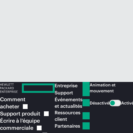
Acheter maintenant
Animation et
Entreprise
mouvement
Support
Comment
Événements
Désactivé
Activ
acheter
et actualités
Ressources
Support
produit
client
Écrire à l’équipe
Partenaires
commerciale