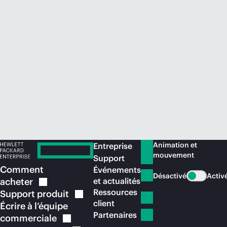
Acheter maintenant
Animation et
Entreprise
mouvement
Support
Comment
Événements
Désactivé
Activ
acheter
et actualités
Ressources
Support
produit
client
Écrire à l’équipe
Partenaires
commerciale