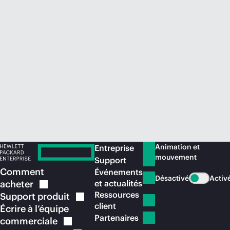
Acheter maintenant
Animation et
Entreprise
mouvement
Support
Comment
Événements
Désactivé
Activ
acheter
et actualités
Ressources
Support
produit
client
Écrire à l’équipe
Partenaires
commerciale