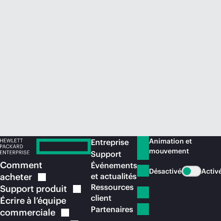
Acheter maintenant
Animation et
Entreprise
mouvement
Support
Comment
Événements
Désactivé
Activ
acheter
et actualités
Ressources
Support
produit
client
Écrire à l’équipe
Partenaires
commerciale