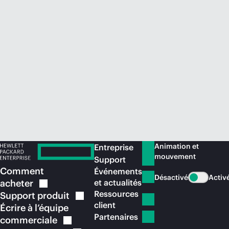
Acheter maintenant
Animation et
Entreprise
mouvement
Support
Comment
Événements
Désactivé
Activ
acheter
et actualités
Ressources
Support
produit
client
Écrire à l’équipe
Partenaires
commerciale