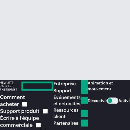
Acheter maintenant
Animation et
Entreprise
mouvement
Support
Comment
Événements
Désactivé
Activ
acheter
et actualités
Ressources
Support
produit
client
Écrire à l’équipe
Partenaires
commerciale