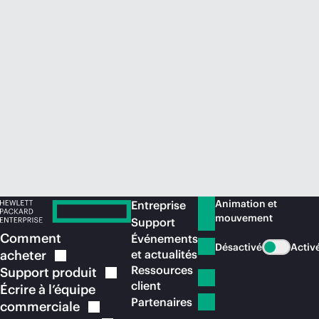
Acheter maintenant
Animation et
Entreprise
mouvement
Support
Comment
Événements
Désactivé
Activ
acheter
et actualités
Ressources
Support
produit
client
Écrire à l’équipe
Partenaires
commerciale