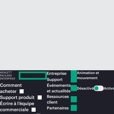
Acheter maintenant
Animation et
Entreprise
mouvement
Support
Comment
Événements
Désactivé
Activ
acheter
et actualités
Ressources
Support
produit
client
Écrire à l’équipe
Partenaires
commerciale