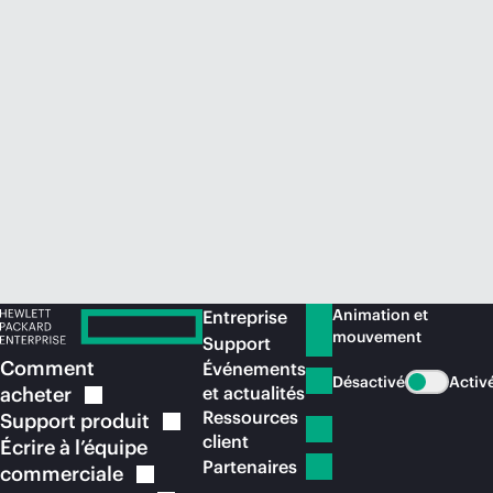
Acheter maintenant
Animation et
Entreprise
mouvement
Support
Comment
Événements
Désactivé
Activ
acheter
et actualités
Ressources
Support
produit
client
Écrire à l’équipe
Partenaires
commerciale