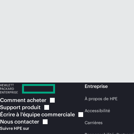
Entreprise
À propos de HPE
Comment
acheter
Support
produit
Accessibilité
Écrire à l’équipe
commerciale
Nous
contacter
Carrières
Suivre HPE sur