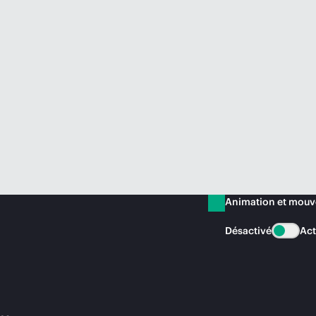
Animation et mou
Désactivé
Act