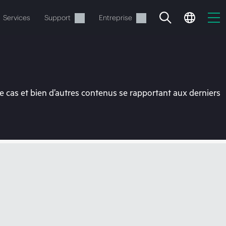
Services
Support
Entreprise
 cas et bien d’autres contenus se rapportant aux derniers
ide
t commander.