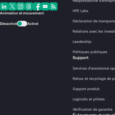
Responsabilité d’entrepr
HPE Labs
Animation et mouvement
Déclaration de transpare
Désactivé
Activé
Relations avec les invest
Leadership
Politiques publiques
Support
Services d’assistance op
Retour et recyclage de p
Support produit
Logiciels et pilotes
Vérification de garantie