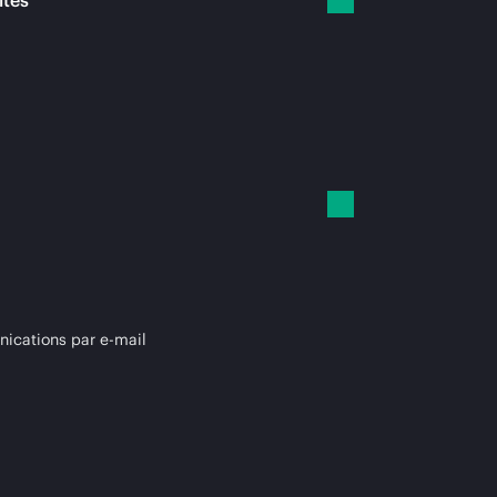
ités
cations par e-mail