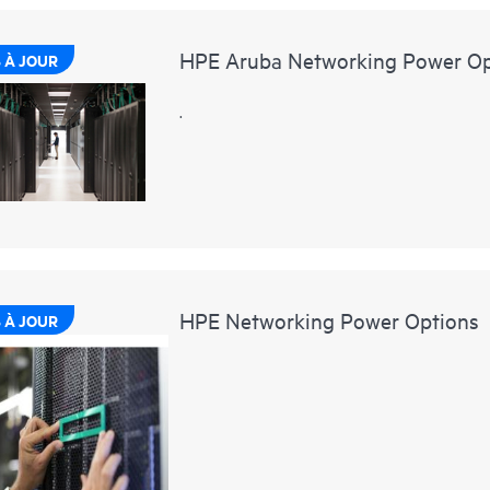
HPE Aruba Networking Power Op
 À JOUR
.
HPE Networking Power Options
 À JOUR