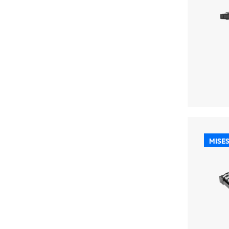
MISES