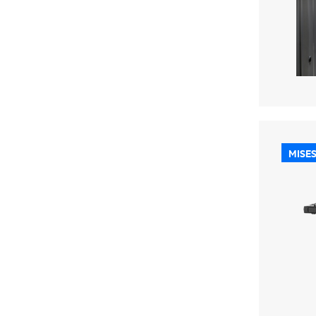
MISES