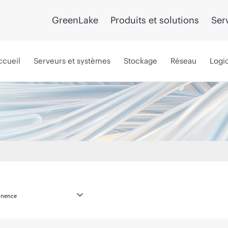
GreenLake
Produits et solutions
Ser
ccueil
Serveurs et systèmes
Stockage
Réseau
Logic