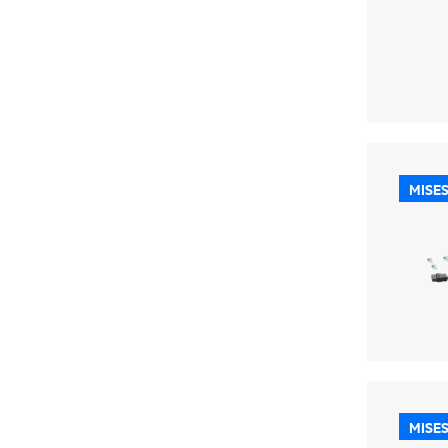
MISES
MISES