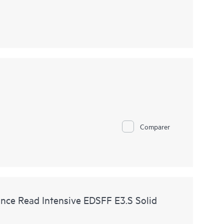
Comparer
ce Read Intensive EDSFF E3.S Solid