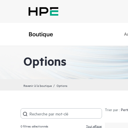
Boutique
A
Options
Revenir à la boutique
Options
Trier par :
0
filtres sélectionnés
Tout effacer