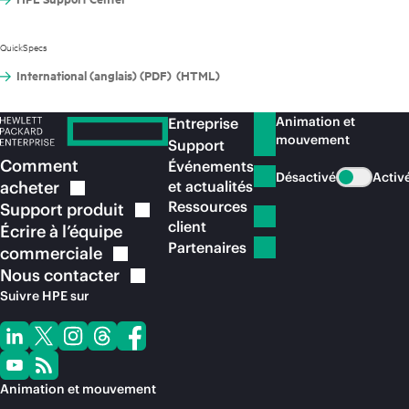
QuickSpecs
International (anglais) (PDF)
(HTML)
Animation et
Entreprise
mouvement
Support
Comment
Événements
Désactivé
Activ
acheter
et actualités
Ressources
Support
produit
client
Écrire à l’équipe
Partenaires
commerciale
Nous
contacter
Suivre HPE sur
Animation et mouvement