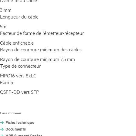
Diamètre du câble
3 mm
Longueur du câble
5m
Facteur de forme de l'émetteur-récepteur
Câble enfichable
Rayon de courbure minimum des câbles
Rayon de courbure minimum 7,5 mm
Type de connecteur
MPO16 vers 8xLC
Format
QSFP-DD vers SFP
Liens connexes
Fiche technique
Documents
HPE Support Center