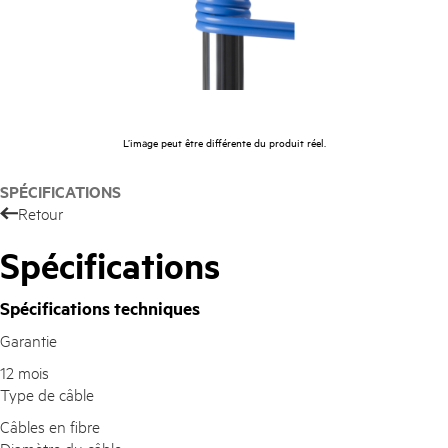
Acheter maintenant
L’image peut être différente du produit réel.
SPÉCIFICATIONS
Retour
Spécifications
Spécifications techniques
Garantie
12 mois
Type de câble
Câbles en fibre