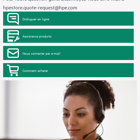
hpestore.quote-request@hpe.com
Dialoguer en ligne
Assistance produits
Nous contacter par e-mail
Comment acheter