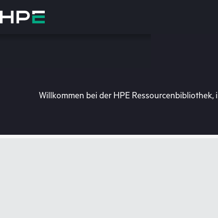
Zum
Hauptinhalt
wechseln
Willkommen bei der HPE Ressourcenbibliothek, i
Besuchen