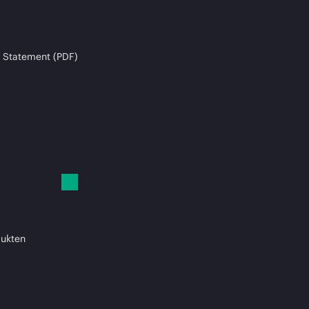
 Statement (PDF)
dukten