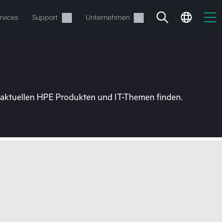
rvices
Support
Unternehmen
u aktuellen HPE Produkten und IT-Themen finden.
estellen.