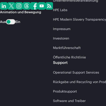
Unternehmensverantwortung
HPE Labs
Animation und Bewegung
HPE Modern Slavery Transparency
Aus
Ein
Impressum
Investoren
Marktführerschaft
Öffentliche Richtlinie
Support
Operational Support Services
Rückgabe und Recycling von Pro
Produktsupport
Software und Treiber