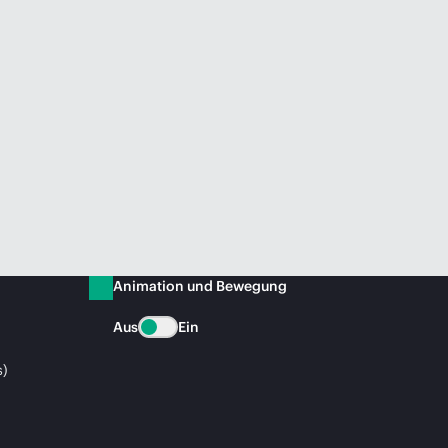
Animation und Bewegung
Aus
Ein
s)