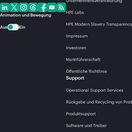
Unternehmensverantwortung
HPE Labs
Animation und Bewegung
HPE Modern Slavery Transparency
Aus
Ein
Impressum
Investoren
Marktführerschaft
Öffentliche Richtlinie
Support
Operational Support Services
Rückgabe und Recycling von Pro
Produktsupport
Software und Treiber