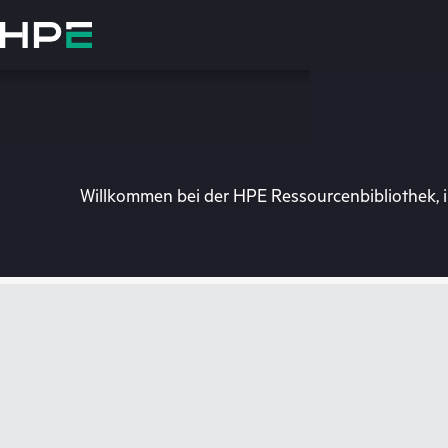
Zum
Hauptinhalt
wechseln
Willkommen bei der HPE Ressourcenbibliothek, i
Besuchen