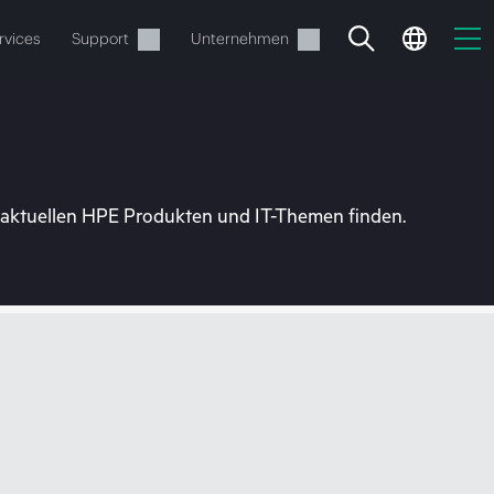
rvices
Support
Unternehmen
u aktuellen HPE Produkten und IT-Themen finden.
estellen.