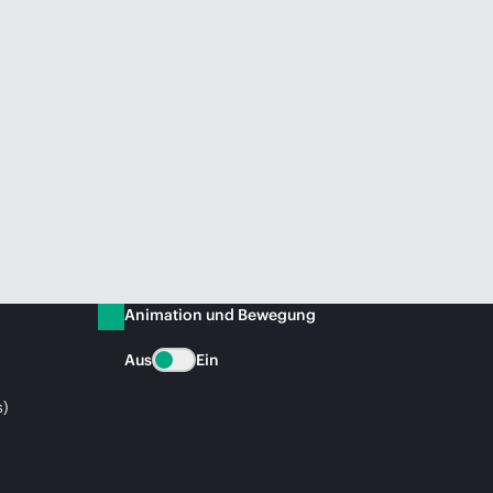
Animation und Bewegung
Aus
Ein
s)