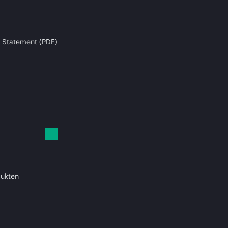
 Statement (PDF)
dukten