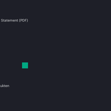
 Statement (PDF)
dukten