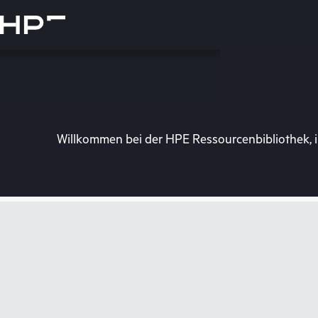
Zum
Hauptinhalt
wechseln
Willkommen bei der HPE Ressourcenbibliothek, i
Besuchen