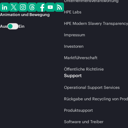
Unternehmensverantwortung
HPE Labs
Animation und Bewegung
HPE Modern Slavery Transparency
Aus
Ein
Impressum
Investoren
Marktführerschaft
Öffentliche Richtlinie
Support
Operational Support Services
Rückgabe und Recycling von Pro
Produktsupport
Software und Treiber