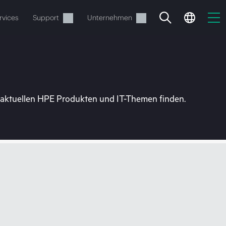
rvices
Support
Unternehmen
u aktuellen HPE Produkten und IT-Themen finden.
estellen.