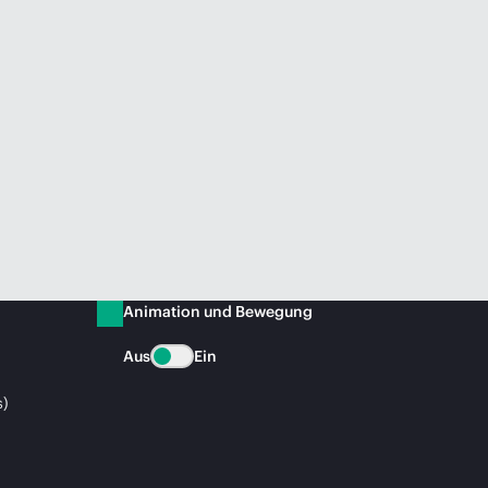
Animation und Bewegung
Aus
Ein
s)