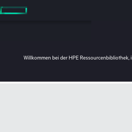
Zum
Hauptinhalt
wechseln
Willkommen bei der HPE Ressourcenbibliothek, i
Besuchen