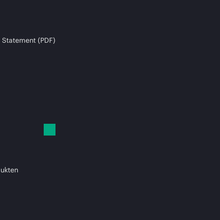
 Statement (PDF)
dukten