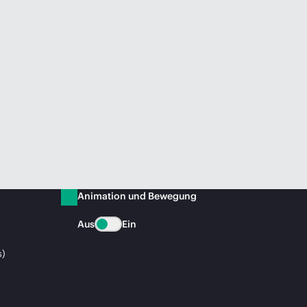
Animation und Bewegung
Aus
Ein
s)