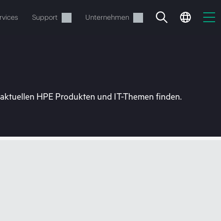
rvices
Support
Unternehmen
u aktuellen HPE Produkten und IT-Themen finden.
estellen.