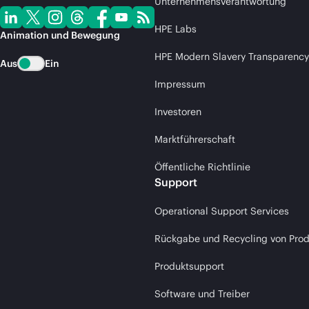
Unternehmensverantwortung
HPE Labs
Animation und Bewegung
HPE Modern Slavery Transparency
Aus
Ein
Impressum
Investoren
Marktführerschaft
Öffentliche Richtlinie
Support
Operational Support Services
Rückgabe und Recycling von Pro
Produktsupport
Software und Treiber