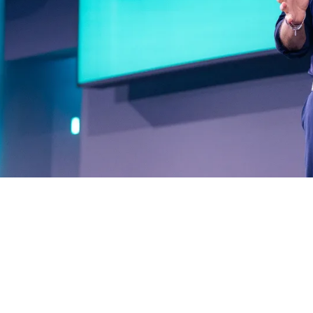
nisse