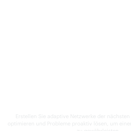
Autonome Netzwer
Erstellen Sie adaptive Netzwerke der nächsten 
optimieren und Probleme proaktiv lösen, um eine
zu gewährleisten.