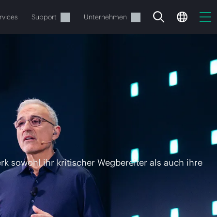
rvices
Support
Unternehmen
estellen.
k sowohl ihr kritischer Wegbereiter als auch ihre