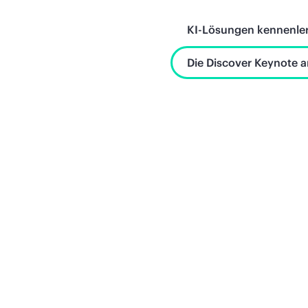
KI-Lösungen kennenle
Die Discover Keynote 