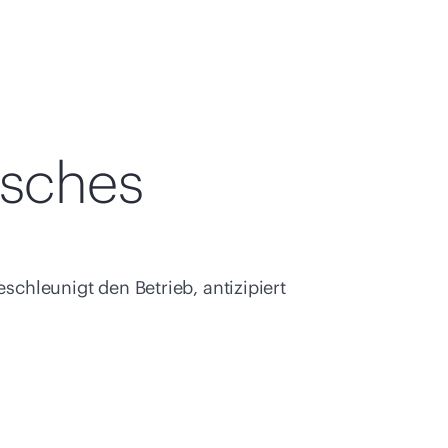
isches
schleunigt den Betrieb, antizipiert